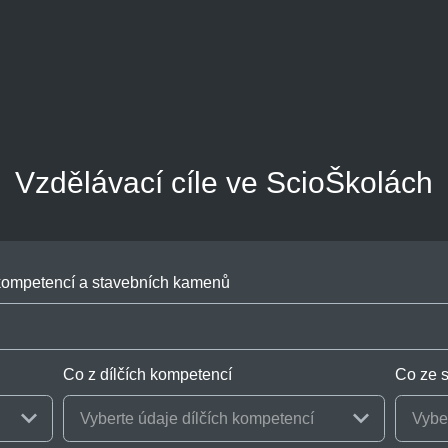
Vzdělávací cíle ve ScioŠkolách
h kompetencí a stavebních kamenů
Co z dílčích kompetencí
Co ze 
Vyberte údaje dílčích kompetencí
Vybe