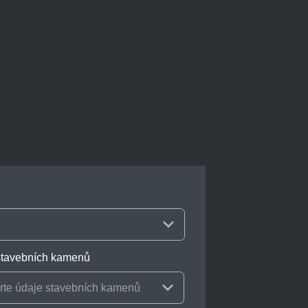
stavebních kamenů
rte údaje stavebních kamenů