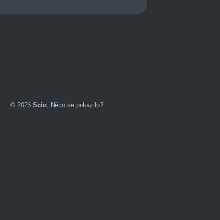
©
2026
Scio
,
Něco se pokazilo?